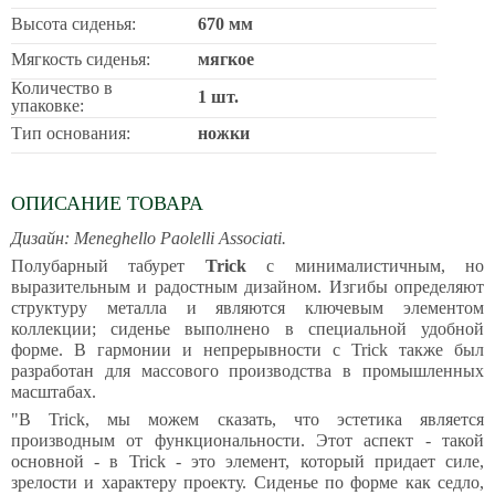
Высота сиденья:
670 мм
Мягкость сиденья:
мягкое
Количество в
1 шт.
упаковке:
Тип основания:
ножки
ОПИСАНИЕ ТОВАРА
Дизайн: Meneghello Paolelli Associati.
Полубарный табурет
Trick
с минималистичным, но
выразительным и радостным дизайном. Изгибы определяют
структуру металла и являются ключевым элементом
коллекции; сиденье выполнено в специальной удобной
форме. В гармонии и непрерывности с Trick также был
разработан для массового производства в промышленных
масштабах.
"В Trick, мы можем сказать, что эстетика является
производным от функциональности. Этот аспект - такой
основной - в Trick - это элемент, который придает силе,
зрелости и характеру проекту. Сиденье по форме как седло,