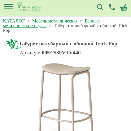
КАТАЛОГ
>
Мебель металлическая
>
Барные
металлические стулья
>
Табурет полубарный с обивкой Trick
Pop
Табурет полубарный с обивкой Trick Pop
Артикул:
005/2539VTV440