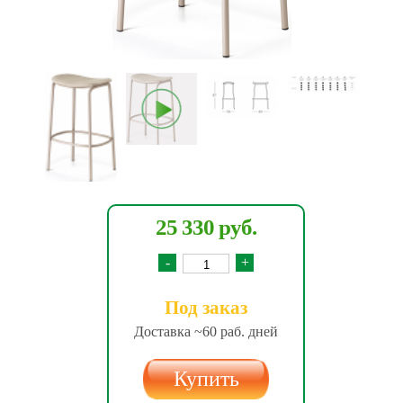
25 330 руб.
-
+
Под заказ
Доставка ~60 раб. дней
Купить