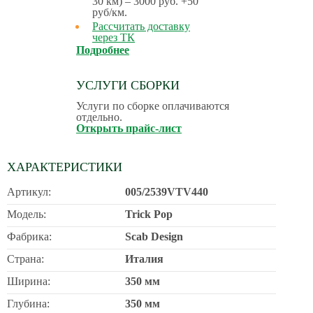
30 км) – 3000 руб. +50
руб/км.
Рассчитать доставку
через ТК
Подробнее
УСЛУГИ СБОРКИ
Услуги по сборке оплачиваются
отдельно.
Открыть прайс-лист
ХАРАКТЕРИСТИКИ
Артикул:
005/2539VTV440
Модель:
Trick Pop
Фабрика:
Scab Design
Страна:
Италия
Ширина:
350 мм
Глубина:
350 мм