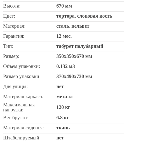
Высота:
670 мм
Цвет:
тортора, слоновая кость
Материал:
сталь, вельвет
Гарантия:
12 мес.
Тип:
табурет полубарный
Размер:
350х350х670 мм
Объем упаковки:
0.132 м3
Размер упаковки:
370х490х730 мм
Для улицы:
нет
Материал каркаса:
металл
Максимальная
120 кг
нагрузка:
Вес брутто:
6.8 кг
Материал сиденья:
ткань
Штабелируемый:
нет