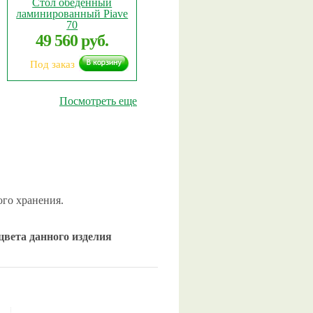
Стол обеденный
ламинированный Piave
70
49 560 руб.
Под заказ
Посмотреть еще
ого хранения.
цвета данного изделия