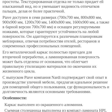
простоты. Текстурированная отделка не только придает ей
изысканный вид, но и уменьшает видимость отпечатков
пальцев, делая ее более практичной.
Piave доступен в семи размерах (700х700 мм, 800х800 мм,
900х900 мм, 1200х700 мм, 1400х800 мм, 1600х900 мм, а также
в барной версии 700х700 мм) и оснащен регулируемыми
ножками, которые гарантируют устойчивость на любой
поверхности. Он адаптируется к различным планировкам
меблировки, отвечая потребностям отелей, ресторанов и
современных профессиональных помещений.
Его металлический каркас полностью пригоден для
вторичной переработки, а ламинированная поверхность
может быть отделена от основания, что облегчает
правильную утилизацию материалов по окончании их
жизненного цикла.
С выпуском Piave компания Nardi подтверждает свой опыт в
производстве уличной мебели, предлагая идеальное решение
для помещений общего пользования, где функциональность и
долговечность являются основными требованиями.
Особенности:
Каркас выполнен из окрашенного алюминия.
Съемная столешница выполнена из компакт-ламината HPL