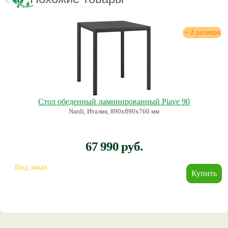
+ 2 размера
Стол обеденный ламинированный Piave 90
Nardi, Италия, 890х890х760 мм
67 990 руб.
Под заказ