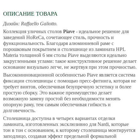
ОПИСАНИЕ ТОВАРА
Дизайн: Raffaello Galiotto.
Коллекция уличных столов
Piave
- идеальное решение для
заведений HoReCa, сочетающее стиль, прочность и
функциональность. Благодаря алюминиевой раме с
порошковым покрытием и столешнице из ламината HPL
Materia толщиной 6 мм столы Piave выделяются идеально
закругленными углами: такое конструктивное решение делает
основание визуально легче, не жертвуя при этом прочностью.
Высокоинновационной особенностью Piave является система
фиксации столешницы с помощью пресс-фитинга, которая не
требует винтов, обеспечивая безупречную эстетику и более
простую сборку. Это важное преимущество делает
возможную замену простой без необходимости менять
опорную раму, тем самым обеспечивая гибкость и
долговечность.
Столешница доступна в четырех вариантах отделки
ламината, изготовленных эксклюзивно для Nardi, которые
тон в тон с основанием, к которому столешница монтируется
заподлицо, создавая эффект предельной формальной