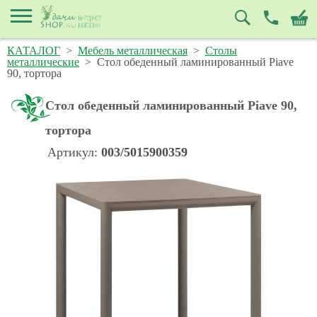
КАТАЛОГ
>
Мебель металлическая
>
Столы
металлические
>
Стол обеденный ламинированный Piave
90, тортора
Стол обеденный ламинированный Piave 90,
тортора
Артикул:
003/5015900359