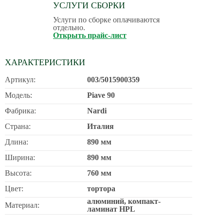
УСЛУГИ СБОРКИ
Услуги по сборке оплачиваются
отдельно.
Открыть прайс-лист
ХАРАКТЕРИСТИКИ
Артикул:
003/5015900359
Модель:
Piave 90
Фабрика:
Nardi
Страна:
Италия
Длина:
890 мм
Ширина:
890 мм
Высота:
760 мм
Цвет:
тортора
алюминий, компакт-
Материал:
ламинат HPL