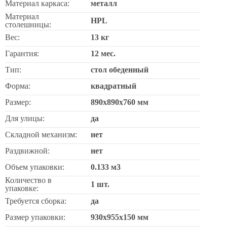
Материал каркаса:
металл
Материал
HPL
столешницы:
Вес:
13 кг
Гарантия:
12 мес.
Тип:
стол обеденный
Форма:
квадратный
Размер:
890х890х760 мм
Для улицы:
да
Складной механизм:
нет
Раздвижной:
нет
Объем упаковки:
0.133 м3
Количество в
1 шт.
упаковке:
Требуется сборка:
да
Размер упаковки:
930х955х150 мм