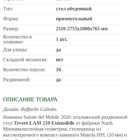
Тип:
стол обеденный
Форма:
прямоугольный
Размер:
2110-2755х1000х765 мм
Количество в
1 шт.
упаковке:
Для улицы:
да
Складной механизм:
нет
Количество персон:
10
Раздвижной:
да
ОПИСАНИЕ ТОВАРА
Дизайн: Raffaello Galiotto.
Новинка Salone del Mobile 2026: итальянский раздвижной
стол
Tevere LAM
210 Extensibile
от фабрики Nardi.
Минималистичная геометрия, столешница из
высокопрочного компакт-ламината Materia HPL (10 мм) и