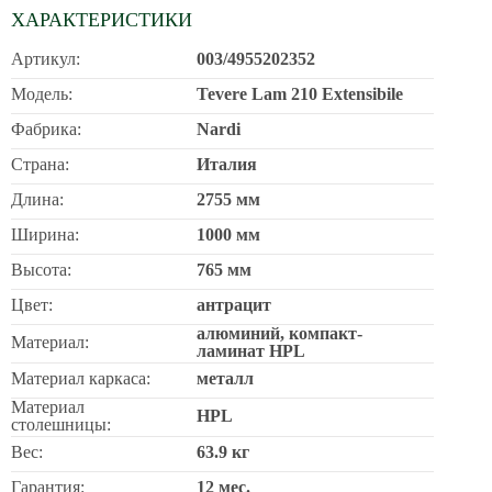
ХАРАКТЕРИСТИКИ
Артикул:
003/4955202352
Модель:
Tevere Lam 210 Extensibile
Фабрика:
Nardi
Страна:
Италия
Длина:
2755 мм
Ширина:
1000 мм
Высота:
765 мм
Цвет:
антрацит
алюминий, компакт-
Материал:
ламинат HPL
Материал каркаса:
металл
Материал
HPL
столешницы:
Вес:
63.9 кг
Гарантия:
12 мес.