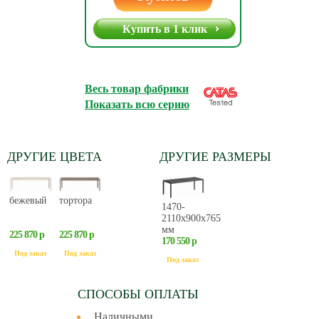
Купить в 1 клик
Весь товар фабрики
Показать всю серию
ДРУГИЕ ЦВЕТА
ДРУГИЕ РАЗМЕРЫ
бежевый
тортора
1470-
2110х900х765
мм
225 870 р
225 870 р
170 550 р
Под заказ
Под заказ
Под заказ
СПОСОБЫ ОПЛАТЫ
Наличными