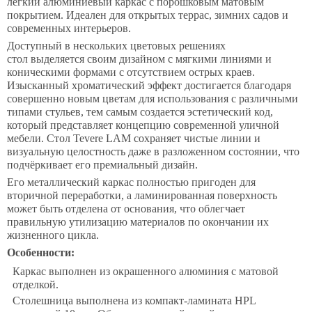
лёгкий алюминиевый каркас с порошковым матовым
покрытием. Идеален для открытых террас, зимних садов и
современных интерьеров.
Доступный в нескольких цветовых решениях
стол выделяется своим дизайном с мягкими линиями и
коническими формами с отсутствием острых краев.
Изысканный хроматический эффект достигается благодаря
совершенно новым цветам для использования с различными
типами стульев, тем самым создается эстетический код,
который представляет концепцию современной уличной
мебели. Стол Tevere LAM сохраняет чистые линии и
визуальную целостность даже в разложенном состоянии, что
подчёркивает его премиальный дизайн.
Его металлический каркас полностью пригоден для
вторичной переработки, а ламинированная поверхность
может быть отделена от основания, что облегчает
правильную утилизацию материалов по окончании их
жизненного цикла.
Особенности:
Каркас выполнен из окрашенного алюминия с матовой
отделкой.
Столешница выполнена из компакт-ламината HPL