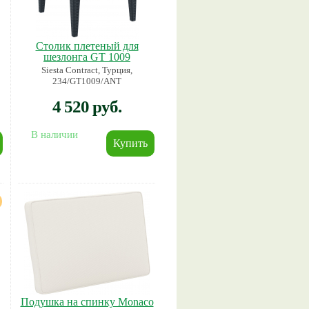
Столик плетеный для
шезлонга GT 1009
Siesta Contract, Турция,
234/GT1009/ANT
4 520 руб.
В наличии
Подушка на спинку Monaco