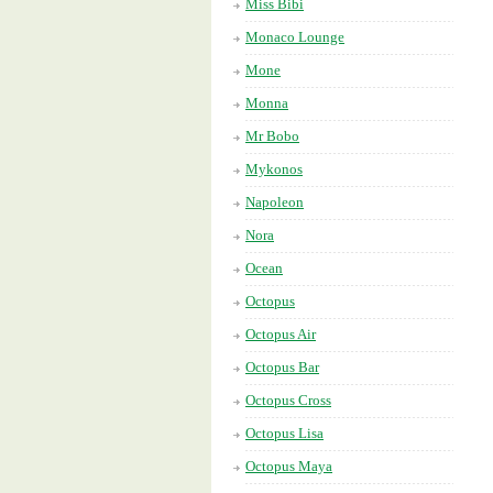
Miss Bibi
Monaco Lounge
Mone
Monna
Mr Bobo
Mykonos
Napoleon
Nora
Ocean
Octopus
Octopus Air
Octopus Bar
Octopus Cross
Octopus Lisa
Octopus Maya