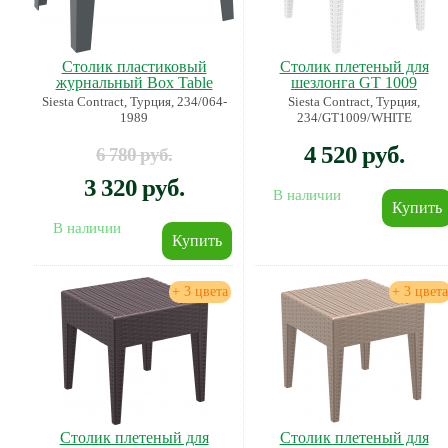
Столик пластиковый
Столик плетеный для
журнальный Box Table
шезлонга GT 1009
Siesta Contract, Турция, 234/064-
Siesta Contract, Турция,
1989
234/GT1009/WHITE
4 520 руб.
6 780 руб.
3 320 руб.
В наличии
В наличии
+ 3 цвета
+ 3 цвета
Столик плетеный для
Столик плетеный для