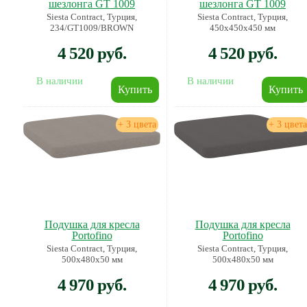
шезлонга GT 1009
шезлонга GT 1009
Siesta Contract, Турция,
Siesta Contract, Турция,
234/GT1009/BROWN
450х450х450 мм
4 520 руб.
4 520 руб.
В наличии
В наличии
+ 3 цвета
+ 3 цвета
Подушка для кресла
Подушка для кресла
Portofino
Portofino
Siesta Contract, Турция,
Siesta Contract, Турция,
500х480х50 мм
500х480х50 мм
4 970 руб.
4 970 руб.