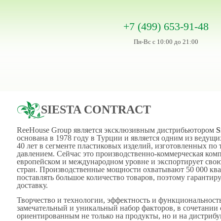
+7 (499) 653-91-48
Пн-Вс с 10:00 до 21:00
SIESTA CONTRACT
ReeHouse Group является эксклюзивным дистрибьютором
S
основана в 1978 году в Турции и является одним из ведущ
40 лет в сегменте пластиковых изделий, изготовленных по 
давлением. Сейчас это производственно-коммерческая компа
европейском и международном уровне и экспортирует свою
стран. Производственные мощности охватывают 50 000 кв
поставлять большое количество товаров, поэтому гаранти
доставку.
Творчество и технологии, эффектность и функциональность
замечательный и уникальный набор факторов, в сочетании 
ориентированным не только на продукты, но и на дистрибуц