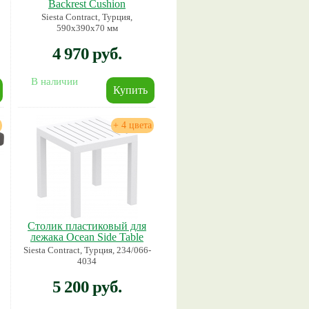
Backrest Cushion
Siesta Contract, Турция,
590х390х70 мм
4 970 руб.
В наличии
+ 4 цвета
Столик пластиковый для
лежака Ocean Side Table
Siesta Contract, Турция, 234/066-
4034
5 200 руб.