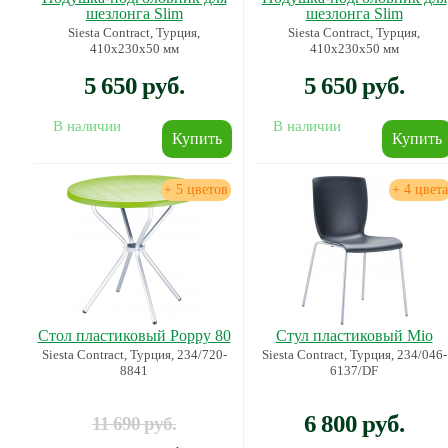
шезлонга Slim
шезлонга Slim
Siesta Contract, Турция,
Siesta Contract, Турция,
410х230х50 мм
410х230х50 мм
5 650 руб.
5 650 руб.
В наличии
В наличии
+ 5 цветов
+ 4 цвета
Стол пластиковый Poppy 80
Стул пластиковый Mio
Siesta Contract, Турция, 234/720-
Siesta Contract, Турция, 234/046-
8841
6137/DF
6 800 руб.
11 690 руб.