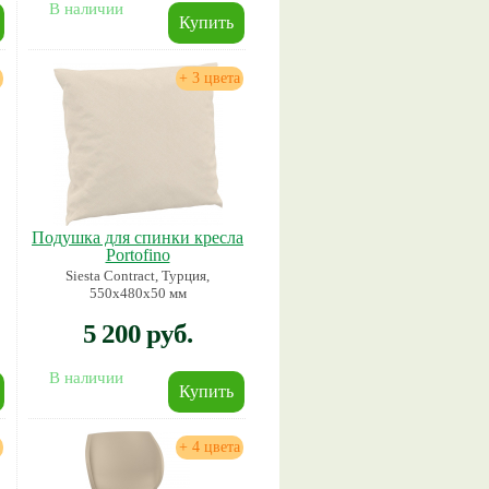
В наличии
+ 3 цвета
Подушка для спинки кресла
Portofino
Siesta Contract, Турция,
550х480х50 мм
5 200 руб.
В наличии
+ 4 цвета