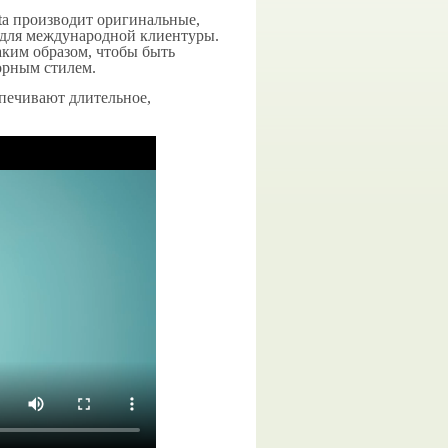
ta производит оригинальные,
 для международной клиентуры.
таким образом, чтобы быть
орным стилем.
спечивают длительное,