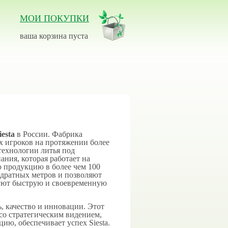
МОИ ПОКУПКИ
ваша корзина пуста
iesta
в России. Фабрика
их игроков на протяжении более
технологии литья под
ния, которая работает на
 продукцию в более чем 100
адратных метров и позволяют
руют быструю и своевременную
, качество и инновации. Этот
со стратегическим видением,
ию, обеспечивает успех Siesta.