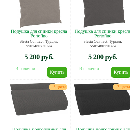
Подушка для спинки кресла
Подушка для спинки кресл
Portofino
Portofino
Siesta Contract, Турция,
Siesta Contract, Турция,
550х480х50 мм
550х480х50 мм
5 200 руб.
5 200 руб.
В наличии
В наличии
+ 3 цвета
+ 3 цвета
Подушка-подголовник для
Подушка-подголовник для