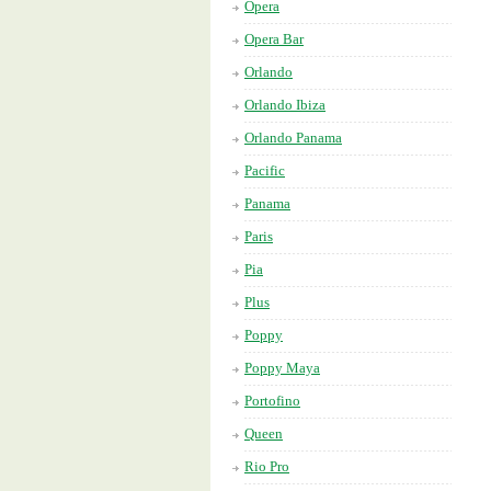
Opera
Opera Bar
Orlando
Orlando Ibiza
Orlando Panama
Pacific
Panama
Paris
Pia
Plus
Poppy
Poppy Maya
Portofino
Queen
Rio Pro