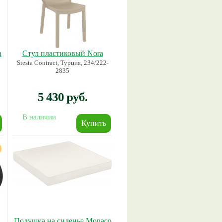
а
Стул пластиковый Nora
Siesta Contract, Турция, 234/222-
2835
5 430 руб.
В наличии
Подушка на сиденье Monaco