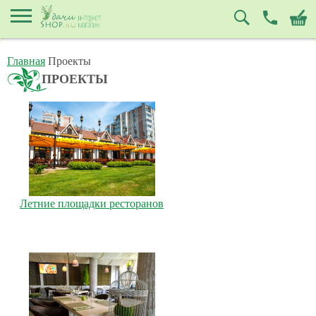
Главная
Проекты
ПРОЕКТЫ
Летние площадки ресторанов