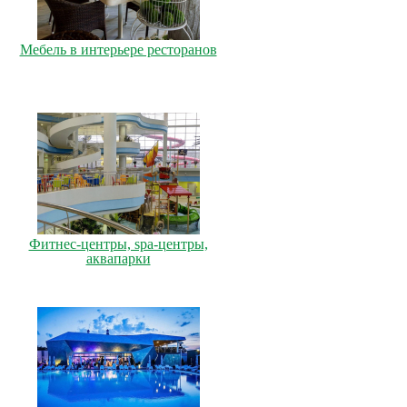
Мебель в интерьере ресторанов
Фитнес-центры, spa-центры,
аквапарки