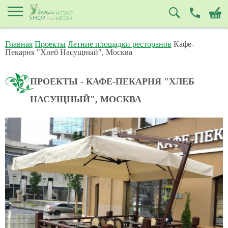
Главная
Проекты
Летние площадки ресторанов
Кафе-
Пекарня "Хлеб Насущный", Москва
ПРОЕКТЫ - КАФЕ-ПЕКАРНЯ "ХЛЕБ
НАСУЩНЫЙ", МОСКВА