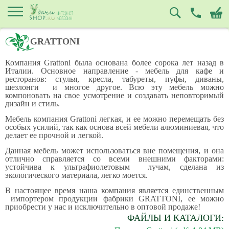
GRATTONI
Компания Grattoni была основана более сорока лет назад в
Италии. Основное направление - мебель для кафе и
ресторанов: стулья, кресла, табуреты, пуфы, диваны,
шезлонги и многое другое. Всю эту мебель можно
компоновать на свое усмотрение и создавать неповторимый
дизайн и стиль.
Мебель компания Grattoni легкая, и ее можно перемещать без
особых усилий, так как основа всей мебели алюминиевая, что
делает ее прочной и легкой.
Данная мебель может использоваться вне помещения, и она
отлично справляется со всеми внешними факторами:
устойчива к ультрафиолетовым лучам, сделана из
экологического материала, легко моется.
В настоящее время наша компания является единственным
импортером продукции фабрики GRATTONI, ее можно
приобрести у нас и исключительно в оптовой продаже!
ФАЙЛЫ И КАТАЛОГИ: