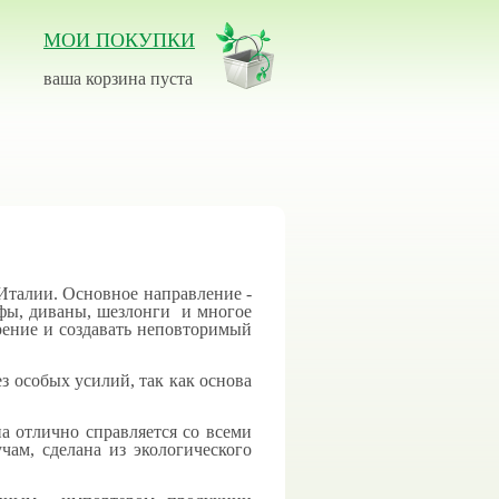
МОИ ПОКУПКИ
ваша корзина пуста
 Италии. Основное направление -
пуфы, диваны, шезлонги и многое
рение и создавать неповторимый
ез особых усилий, так как основа
а отлично справляется со всеми
ам, сделана из экологического