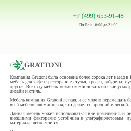
+7 (499) 653-91-48
Пн-Вс с 10:00 до 21:00
GRATTONI
Компания Grattoni была основана более сорока лет назад в
мебель для кафе и ресторанов: стулья, кресла, табуреты, 
другое. Всю эту мебель можно компоновать на свое усмот
дизайн и стиль.
Мебель компания Grattoni легкая, и ее можно перемещать б
всей мебели алюминиевая, что делает ее прочной и легкой.
Данная мебель может использоваться вне помещения, и он
внешними факторами: устойчива к ультрафиолетовым луч
материала, легко моется.