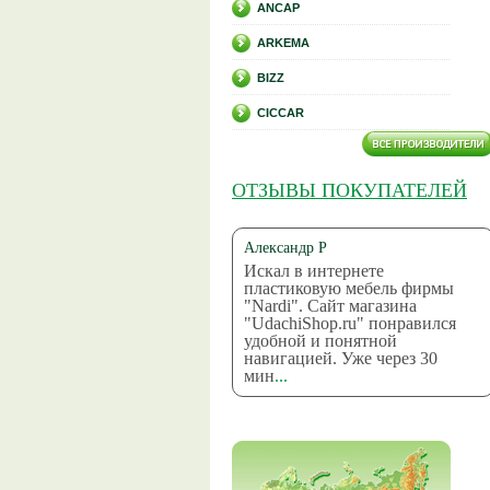
ANCAP
ARKEMA
BIZZ
CICCAR
ОТЗЫВЫ ПОКУПАТЕЛЕЙ
Александр Р
Искал в интернете
пластиковую мебель фирмы
"Nardi". Сайт магазина
"UdachiShop.ru" понравился
удобной и понятной
навигацией. Уже через 30
мин
...