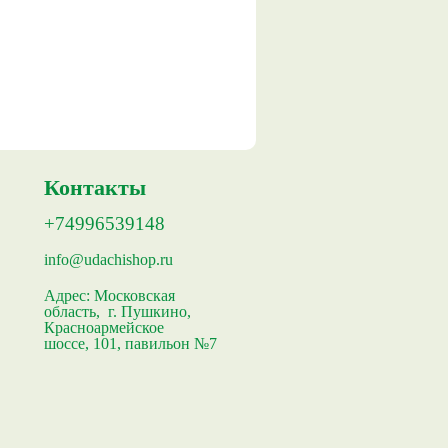
Контакты
+74996539148
info@udachishop.ru
Адрес:
Московская
область, г. Пушкино,
Красноармейское
шоссе, 101, павильон №7