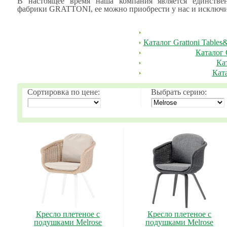
В настоящее время наша компания является единст
фабрики GRATTONI, ее можно приобрести у нас и исключи
Каталог Grattoni Tables
Каталог 
Кат
Ката
Сортировка по цене:
Выбрать серию:
Кресло плетеное с
Кресло плетеное с
подушками Melrose
подушками Melrose