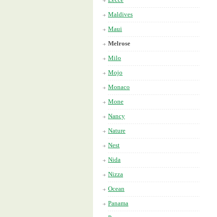
Maldives
Maui
Melrose
Milo
Mojo
Monaco
Mone
Nancy
Nature
Nest
Nida
Nizza
Ocean
Panama