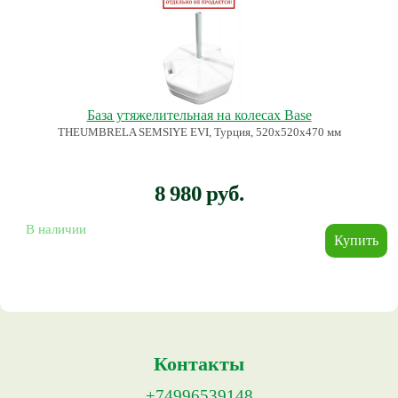
База утяжелительная на колесах Base
THEUMBRELA SEMSIYE EVI, Турция, 520х520х470 мм
8 980 руб.
В наличии
Контакты
+74996539148