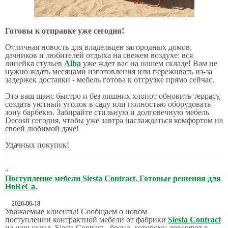
Готовы к отправке уже сегодня!
Отличная новость для владельцев загородных домов,
дачников и любителей отдыха на свежем воздухе: вся
линейка стульев
Alba
уже ждет вас на нашем складе! Вам не
нужно ждать месяцами изготовления или переживать из-за
задержек доставки - мебель готова к отгрузке прямо сейчас.
Это ваш шанс быстро и без лишних хлопот обновить террасу,
создать уютный уголок в саду или полностью оборудовать
зону барбекю. Забирайте стильную и долговечную мебель
Decosit сегодня, чтобы уже завтра наслаждаться комфортом на
своей любимой даче!
Удачных покупок!
Поступление мебели Siesta Contract. Готовые решения для
HoReCa.
2026-06-18
Уважаемые клиенты! Сообщаем о новом
поступлении контрактной мебели от фабрики
Siesta Contract
на наш склад. Siesta Contract - бренд, которому доверяют в