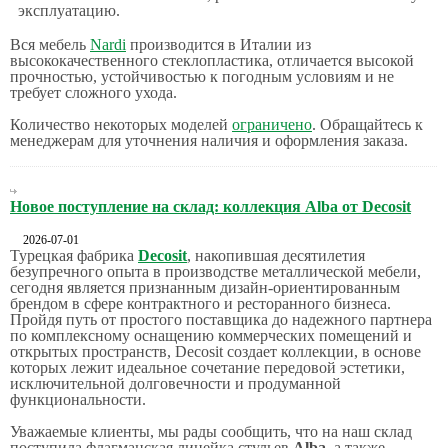
эксплуатацию.
Вся мебель
Nardi
производится в Италии из
высококачественного стеклопластика, отличается высокой
прочностью, устойчивостью к погодным условиям и не
требует сложного ухода.
Количество некоторых моделей
ограничено
. Обращайтесь к
менеджерам для уточнения наличия и оформления заказа.
Новое поступление на склад: коллекция Alba от Decosit
2026-07-01
Турецкая фабрика
Decosit
, накопившая десятилетия
безупречного опыта в производстве металлической мебели,
сегодня является признанным дизайн-ориентированным
брендом в сфере контрактного и ресторанного бизнеса.
Пройдя путь от простого поставщика до надежного партнера
по комплексному оснащению коммерческих помещений и
открытых пространств, Decosit создает коллекции, в основе
которых лежит идеальное сочетание передовой эстетики,
исключительной долговечности и продуманной
функциональности.
Уважаемые клиенты, мы рады сообщить, что на наш склад
поступила флагманская линейка стульев
Alba
, а также