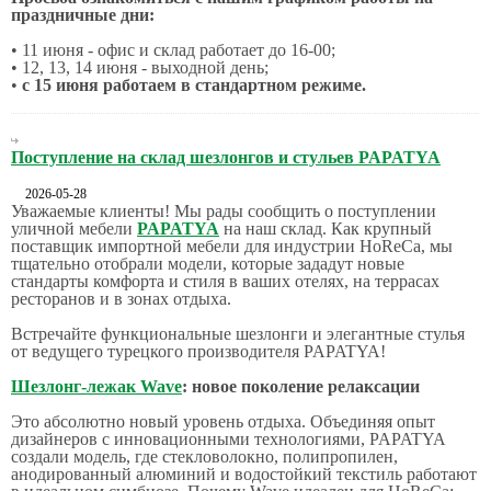
праздничные дни:
• 11 июня - офис и склад работает до 16-00;
• 12, 13, 14 июня - выходной день;
•
с 15 июня работаем в стандартном режиме.
Поступление на склад шезлонгов и стульев PAPATYA
2026-05-28
Уважаемые клиенты! Мы рады сообщить о поступлении
уличной мебели
PAPATYA
на наш склад. Как крупный
поставщик импортной мебели для индустрии HoReCa, мы
тщательно отобрали модели, которые зададут новые
стандарты комфорта и стиля в ваших отелях, на террасах
ресторанов и в зонах отдыха.
Встречайте функциональные шезлонги и элегантные стулья
от ведущего турецкого производителя PAPATYA!
Шезлонг-лежак Wave
: новое поколение релаксации
Это абсолютно новый уровень отдыха. Объединяя опыт
дизайнеров с инновационными технологиями, PAPATYA
создали модель, где стекловолокно, полипропилен,
анодированный алюминий и водостойкий текстиль работают