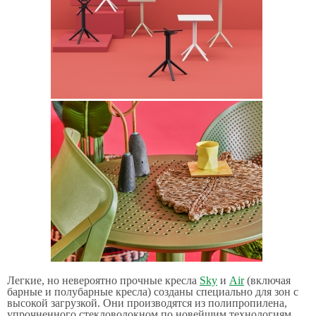
Легкие, но невероятно прочные кресла
Sky
и
Air
(включая
барные и полубарные кресла) созданы специально для зон с
высокой загрузкой. Они производятся из полипропилена,
упрочненного стекловолокном по новейшим технологиям