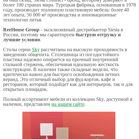
более 100 странах мира. Турецкая фабрика, основанная в 1978
году, производит эталонную пластиковую мебель: более 40
лет опыта, 50 000 м² производства и инновационные
технологии литья.
ReeHouse Group
- эксклюзивный дистрибьютор Siesta в
России, поэтому мы гарантируем
быструю отгрузку и
лучшие условия
.
Столы серии
Sky
рассчитаны на высокую проходимость в
заведениях общепита. Столешница из погодостойкого
пластика надежно опирается на прочный внутренний
стальной стержень, обеспечивая идеальную жесткость
конструкции. В наличии также складные модели, что
критически важно для быстрого освобождения летних
веранд. Это отличный выбор для фуд-кортов, кафе и
ресторанов, который подойдет как для интерьеров, так и для
открытых площадок.
Полный ассортимент мебели из коллекции Sky, доступной в
наличии, представлен
на нашем сайте
.