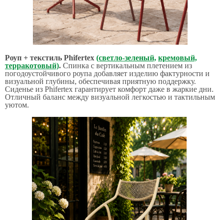
Роуп + текстиль Phifertex
(светло-зеленый,
кремовый,
терракотовый)
.
Спинка с вертикальным плетением из
погодоустойчивого роупа добавляет изделию фактурности и
визуальной глубины, обеспечивая приятную поддержку.
Сиденье из Phifertex гарантирует комфорт даже в жаркие дни.
Отличный баланс между визуальной легкостью и тактильным
уютом.