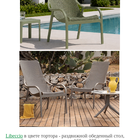
Libeccio
в цвете тортора - раздвижной обеденный стол,