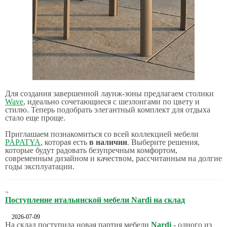
Для создания завершенной лаунж-зоны предлагаем столики
Wave
, идеально сочетающиеся с шезлонгами по цвету и
стилю. Теперь подобрать элегантный комплект для отдыха
стало еще проще.
Приглашаем познакомиться со всей коллекцией мебели
PAPATYA
, которая есть
в наличии
. Выберите решения,
которые будут радовать безупречным комфортом,
современным дизайном и качеством, рассчитанным на долгие
годы эксплуатации.
Поступление итальянской мебели Nardi на склад
2026-07-09
На склад поступила новая партия мебели
Nardi
- одного из